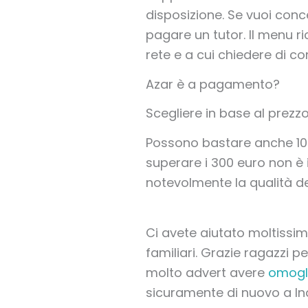
disposizione. Se vuoi conc
pagare un tutor. Il menu r
rete e a cui chiedere di c
Azar è a pagamento?
Scegliere in base al prezz
Possono bastare anche 10
superare i 300 euro non è 
notevolmente la qualità de
Ci avete aiutato moltissi
familiari. Grazie ragazzi p
molto advert avere
omogl
sicuramente di nuovo a In