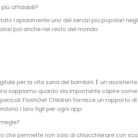
 più affidabili?
ato rapidamente uno dei servizi più popolari negl
ndosi poi anche nel resto del mondo.
itale per la vita sana dei bambini. È un assistente 
Ma ora sappiamo quanto sia importante capire co
pericoli. FlashGet Children fornisce un rapporto di 
ono i loro figli per ogni app.
Omegle?
o che permette non solo di chiacchierare con scon