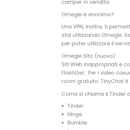
camper in vendita.
Omegle è anonimo?
Una VPN, inoltre, ti permet
stai utilizzando Omegle. S
per poter utilizzare il servi
Omegle Sito (nuovo)
Siti Web inappropriati e 
FlashGet . Per i video casu
room gratuito. TinyChat è
Come si chiama il Tinder d
Tinder.
Hinge.
Bumble.