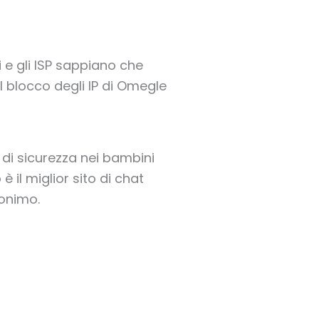
i e gli ISP sappiano che
l blocco degli IP di Omegle
di sicurezza nei bambini
 il miglior sito di chat
nonimo.