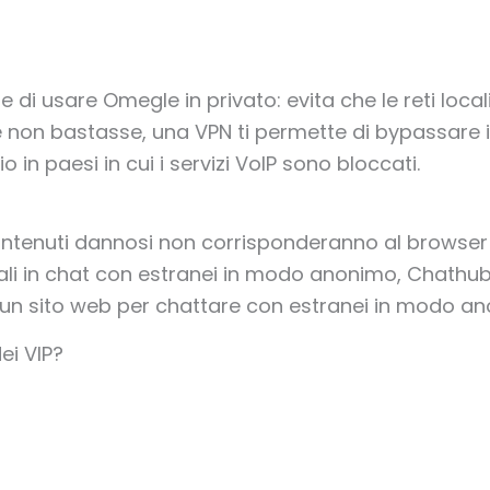
te di usare Omegle in privato: evita che le reti local
e non bastasse, una VPN ti permette di bypassare i
zio in paesi in cui i servizi VoIP sono bloccati.
contenuti dannosi non corrisponderanno al browser 
ali in chat con estranei in modo anonimo, Chathub è
 un sito web per chattare con estranei in modo a
ei VIP?