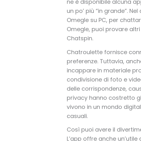
ne è disponibile alcuna ap
un po’ più “in grande”. Nel
Omegle su PC, per chattare
Omegle, puoi provare altri
Chatspin.
Chatroulette fornisce con
preferenze. Tuttavia, anch
incappare in materiale pro
condivisione di foto e vide
delle corrispondenze, causa
privacy hanno costretto gl
vivono in un mondo digital
casuali.
Così puoi avere il diverti
L’app offre anche un’utile 