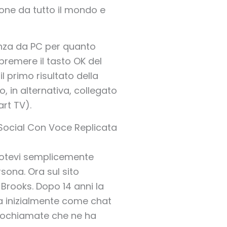
one da tutto il mondo e
denza da PC per quanto
, premere il tasto OK del
 primo risultato della
o, in alternativa, collegato
art TV).
 Social Con Voce Replicata
 potevi semplicemente
rsona. Ora sul sito
Brooks. Dopo 14 anni la
ta inizialmente come chat
deochiamate che ne ha