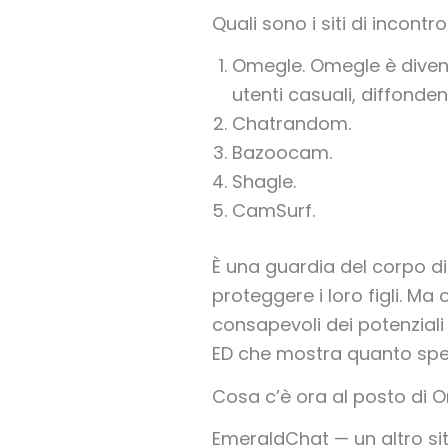
Quali sono i siti di incontro
Omegle.
Omegle è divent
utenti casuali, diffonde
Chatrandom.
Bazoocam.
Shagle.
CamSurf.
È una guardia del corpo dig
proteggere i loro figli. 
consapevoli dei potenziali 
ED che mostra quanto spend
Cosa c’è ora al posto di 
EmeraldChat — un altro sit