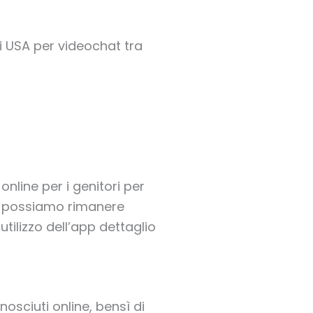
i USA per videochat tra
online per i genitori per
me possiamo rimanere
utilizzo dell’app dettaglio
osciuti online, bensì di