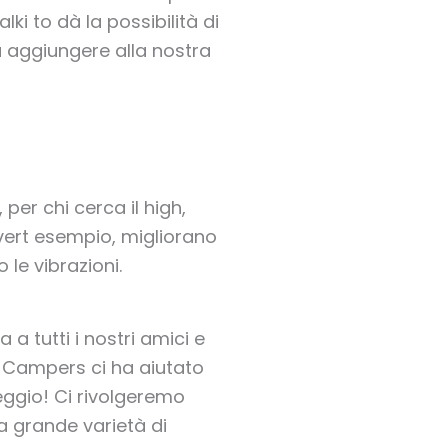
i to dà la possibilità di
a aggiungere alla nostra
r chi cerca il high,
dvert esempio, migliorano
le vibrazioni.
 tutti i nostri amici e
ie Campers ci ha aiutato
ggio! Ci rivolgeremo
a grande varietà di