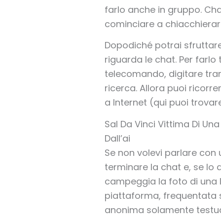
farlo anche in gruppo. Ch
cominciare a chiacchierare
Dopodiché potrai sfruttare
riguarda le chat. Per farlo 
telecomando, digitare tram
ricerca. Allora puoi ricorre
a Internet (qui puoi trova
Sal Da Vinci Vittima Di Un
Dall’ai
Se non volevi parlare con 
terminare la chat e, se lo 
campeggia la foto di una l
piattaforma, frequentata s
anonima solamente testual