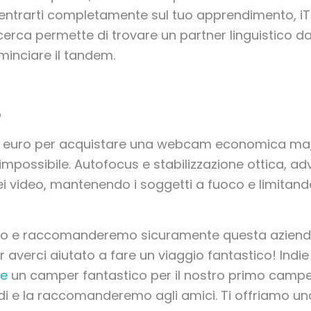
entrarti completamente sul tuo apprendimento, iTalk
icerca permette di trovare un partner linguistico d
ominciare il tandem.
o
 euro per acquistare una webcam economica ma, pe
impossibile. Autofocus e stabilizzazione ottica, a
i video, mantenendo i soggetti a fuoco e limitando 
mo e raccomanderemo sicuramente questa azienda a
er averci aiutato a fare un viaggio fantastico! Ind
e
un camper fantastico per il nostro primo campe
di e la raccomanderemo agli amici. Ti offriamo un