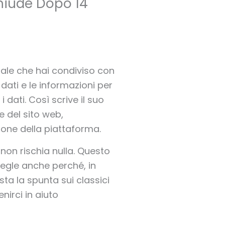
hiude Dopo 14
riale che hai condiviso con
 dati e le informazioni per
i dati. Così scrive il suo
e del sito web,
one della piattaforma.
non rischia nulla. Questo
egle anche perché, in
esta la spunta sui classici
nirci in aiuto