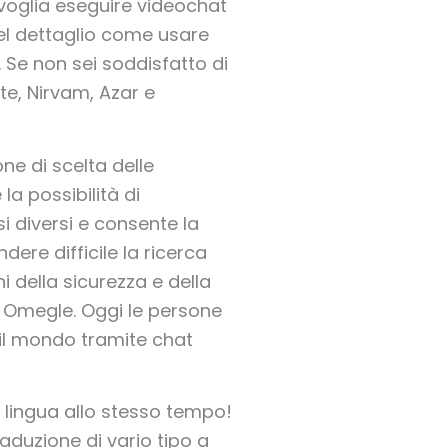
 voglia eseguire videochat
 nel dettaglio come usare
 Se non sei soddisfatto di
te, Nirvam, Azar e
e di scelta delle
a possibilità di
i diversi e consente la
dere difficile la ricerca
i della sicurezza e della
a Omegle. Oggi le persone
 il mondo tramite chat
a lingua allo stesso tempo!
raduzione di vario tipo a