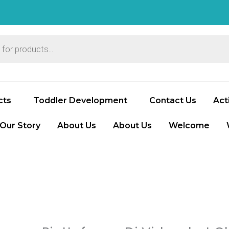
cts
Toddler Development
Contact Us
Acti
Our Story
About Us
About Us
Welcome