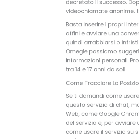
decretato il successo. Dopo
videochiamate anonime, tra
Basta inserire i propri int
affini e avviare una conv
quindi arrabbiarsi o intris
Omegle possiamo suggerire
informazioni personali. Pr
tra 14 e 17 anni da soli.
Come Tracciare La Posizi
Se ti domandi come usare
questo servizio di chat, m
Web, come Google Chrome pe
del servizio e, per avviare 
come usare il servizio su