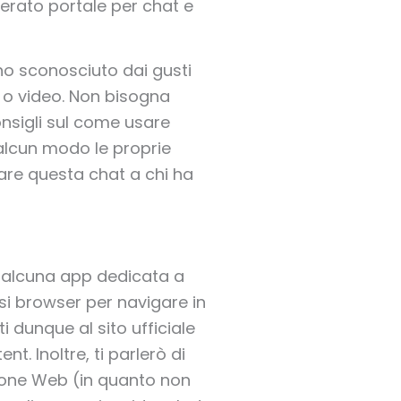
gerato portale per chat e
uno sconosciuto dai gusti
 o video. Non bisogna
consigli sul come usare
alcun modo le proprie
sare questa chat a chi ha
 alcuna app dedicata a
asi browser per navigare in
 dunque al sito ufficiale
nt. Inoltre, ti parlerò di
zione Web (in quanto non