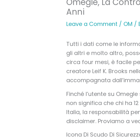
Omegle, La Contro
Anni
Leave a Comment
/
OM
/ 
Tutti i dati come le inform
gli altri e molto altro, po
circa four mesi, è facile pe
creatore Leif K. Brooks ne
accompagnata dall’immagin
Finché l’utente su Omegle 
non significa che chi ha 
Italia, la responsabilità pe
disclaimer. Proviamo a ved
Icona Di Scudo Di Sicure