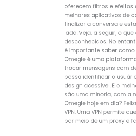
oferecem filtros e efeito
melhores aplicativos de 
finalizar a conversa e es
lado. Veja, a seguir, o q
desconhecidos. No entant
é importante saber como o
Omegle é uma plataforma 
trocar mensagens com de
possa identificar o usuár
design acessível. E o mel
são uma minoria, com a m
Omegle hoje em dia? Fel
VPN. Uma VPN permite que
por meio de um proxy e 