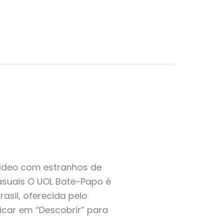
vídeo com estranhos de
asuais O UOL Bate-Papo é
asil, oferecida pelo
licar em “Descobrir” para