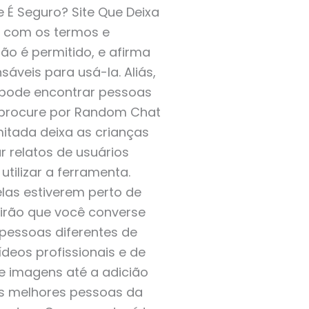
É Seguro? Site Que Deixa
o com os termos e
o é permitido, e afirma
eis ​​para usá-la. Aliás,
ê pode encontrar pessoas
 procure por Random Chat
mitada deixa as crianças
r relatos de usuários
tilizar a ferramenta.
las estiverem perto de
tirão que você converse
pessoas diferentes de
ídeos profissionais e de
e imagens até a adicião
as melhores pessoas da