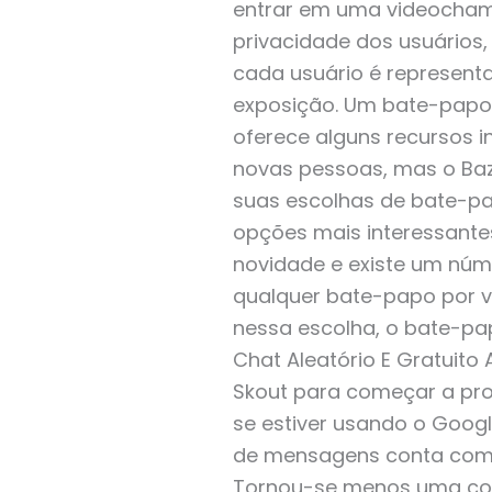
entrar em uma videochama
privacidade dos usuários,
cada usuário é represent
exposição. Um bate-papo
oferece alguns recursos i
novas pessoas, mas o Baz
suas escolhas de bate-p
opções mais interessantes
novidade e existe um núm
qualquer bate-papo por v
nessa escolha, o bate-pa
Chat Aleatório E Gratuito 
Skout para começar a pro
se estiver usando o Goog
de mensagens conta com u
Tornou-se menos uma com