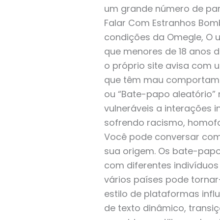
um grande número de par
Falar Com Estranhos Bomb
condições da Omegle, O u
que menores de 18 anos de
o próprio site avisa com
que têm mau comportamen
ou “Bate-papo aleatório” 
vulneráveis a interações 
sofrendo racismo, homofob
Você pode conversar com 
sua origem. Os bate-papo
com diferentes indivíduo
vários países pode tornar-
estilo de plataformas inf
de texto dinâmico, trans