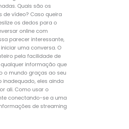
madas. Quais são os
s de vídeo? Caso queira
eslize os dedos para o
nversar online com
sa parecer interessante,
 iniciar uma conversa. O
iro pela facilidade de
 qualquer informação que
odo o mundo graças ao seu
o inadequado, eles ainda
r ali. Como usar o
ente conectando-se a uma
 informações de streaming