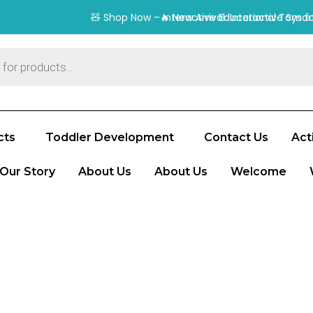
cts
Toddler Development
Contact Us
Acti
Our Story
About Us
About Us
Welcome