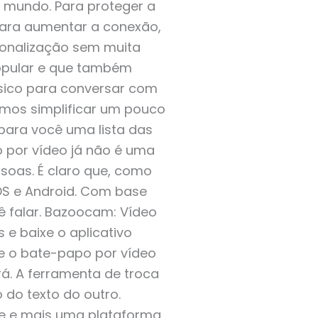
 mundo. Para proteger a
 Para aumentar a conexão,
sonalização sem muita
opular e que também
ssico para conversar com
mos simplificar um pouco
ara você uma lista das
o por vídeo já não é uma
soas. É claro que, como
OS e Android. Com base
ê falar. Bazoocam: Vídeo
 e baixe o aplicativo
e o bate-papo por vídeo
á. A ferramenta de troca
do texto do outro.
e e mais uma plataforma