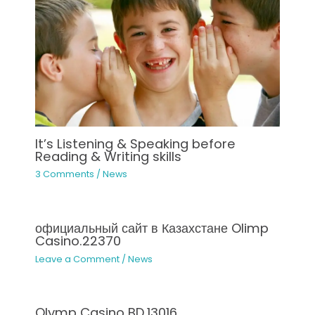
It’s Listening & Speaking before
Reading & Writing skills
3 Comments
/
News
официальный сайт в Казахстане Olimp
Casino.22370
Leave a Comment
/
News
Olymp Casino BD.13016