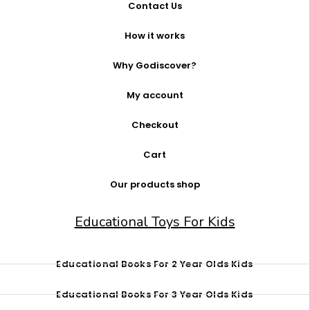
Contact Us
How it works
Why Godiscover?
My account
Checkout
Cart
Our products shop
Educational Toys For Kids
Educational Books For 2 Year Olds Kids
Educational Books For 3 Year Olds Kids