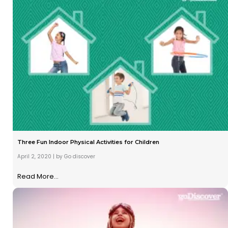
Three Fun Indoor Physical Activities for Children
April 2, 2020
|
by Go discover
Read More...