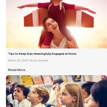
Tips to Keep Kids Meaningfully Engaged at Home
March 26, 2020
|
by Go discover
Read More...