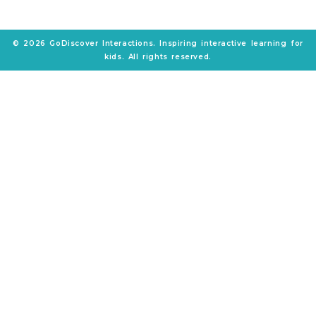
© 2026 GoDiscover Interactions. Inspiring interactive learning for
kids. All rights reserved.