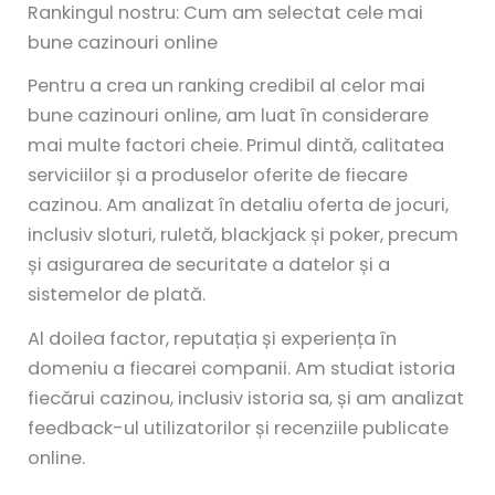
Rankingul nostru: Cum am selectat cele mai
bune cazinouri online
Pentru a crea un ranking credibil al celor mai
bune cazinouri online, am luat în considerare
mai multe factori cheie. Primul dintă, calitatea
serviciilor și a produselor oferite de fiecare
cazinou. Am analizat în detaliu oferta de jocuri,
inclusiv sloturi, ruletă, blackjack și poker, precum
și asigurarea de securitate a datelor și a
sistemelor de plată.
Al doilea factor, reputația și experiența în
domeniu a fiecarei companii. Am studiat istoria
fiecărui cazinou, inclusiv istoria sa, și am analizat
feedback-ul utilizatorilor și recenziile publicate
online.