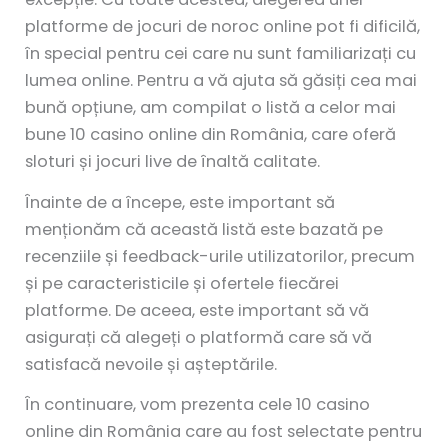
platforme de jocuri de noroc online pot fi dificilă,
în special pentru cei care nu sunt familiarizați cu
lumea online. Pentru a vă ajuta să găsiți cea mai
bună opțiune, am compilat o listă a celor mai
bune 10 casino online din România, care oferă
sloturi și jocuri live de înaltă calitate.
Înainte de a începe, este important să
menționăm că această listă este bazată pe
recenziile și feedback-urile utilizatorilor, precum
și pe caracteristicile și ofertele fiecărei
platforme. De aceea, este important să vă
asigurați că alegeți o platformă care să vă
satisfacă nevoile și așteptările.
În continuare, vom prezenta cele 10 casino
online din România care au fost selectate pentru