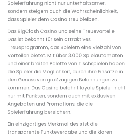
Spielerfahrung nicht nur unterhaltsamer,
sondern steigern auch die Wahrscheinlichkeit,
dass Spieler dem Casino treu bleiben.
Das BigClash Casino und seine Treuevorteile
Das ist bekannt für sein attraktives
Treueprogramm, das Spielern eine Vielzahl von
Vorteilen bietet. Mit über 3.000 Spielautomaten
und einer breiten Palette von Tischspielen haben
die Spieler die Möglichkeit, durch ihre Einsätze in
den Genuss von großzügigen Belohnungen zu
kommen. Das Casino belohnt loyale Spieler nicht
nur mit Punkten, sondern auch mit exklusiven
Angeboten und Promotions, die die
Spielerfahrung bereichern.
Ein einzigartiges Merkmal des s ist die
transparente Punktevergabe und die klaren