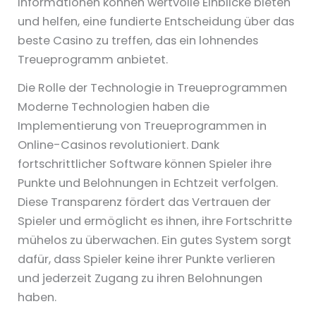
Informationen können wertvolle Einblicke bieten
und helfen, eine fundierte Entscheidung über das
beste Casino zu treffen, das ein lohnendes
Treueprogramm anbietet.
Die Rolle der Technologie in Treueprogrammen
Moderne Technologien haben die
Implementierung von Treueprogrammen in
Online-Casinos revolutioniert. Dank
fortschrittlicher Software können Spieler ihre
Punkte und Belohnungen in Echtzeit verfolgen.
Diese Transparenz fördert das Vertrauen der
Spieler und ermöglicht es ihnen, ihre Fortschritte
mühelos zu überwachen. Ein gutes System sorgt
dafür, dass Spieler keine ihrer Punkte verlieren
und jederzeit Zugang zu ihren Belohnungen
haben.