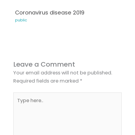
Coronavirus disease 2019
public
Leave a Comment
Your email address will not be published.
Required fields are marked
*
Type
here..