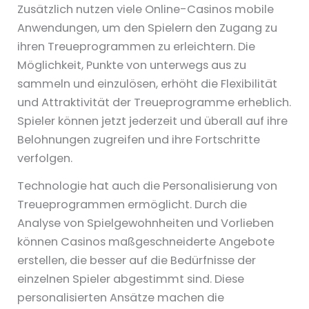
Zusätzlich nutzen viele Online-Casinos mobile
Anwendungen, um den Spielern den Zugang zu
ihren Treueprogrammen zu erleichtern. Die
Möglichkeit, Punkte von unterwegs aus zu
sammeln und einzulösen, erhöht die Flexibilität
und Attraktivität der Treueprogramme erheblich.
Spieler können jetzt jederzeit und überall auf ihre
Belohnungen zugreifen und ihre Fortschritte
verfolgen.
Technologie hat auch die Personalisierung von
Treueprogrammen ermöglicht. Durch die
Analyse von Spielgewohnheiten und Vorlieben
können Casinos maßgeschneiderte Angebote
erstellen, die besser auf die Bedürfnisse der
einzelnen Spieler abgestimmt sind. Diese
personalisierten Ansätze machen die