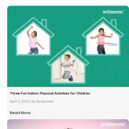
Three Fun Indoor Physical Activities for Children
April 2, 2020
|
by Go discover
Read More...