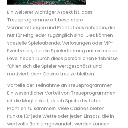
Ein weiterer wichtiger Aspekt ist, dass
Treueprogramme oft besondere
Veranstaltungen und Promotions anbieten, die
nur für Mitglieder zugänglich sind. Dies können
spezielle Spieleabende, Verlosungen oder VIP-
Events sein, die die Spielerfahrung auf ein neues
Level heben. Durch diese persönlichen Erlebnisse
fühlen sich die Spieler wertgeschätzt und
motiviert, dem Casino treu zu bleiben.
Vorteile der Teilnahme an Treueprogrammen
Ein wesentlicher Vorteil von Treueprogrammen
ist die Möglichkeit, durch Spielaktivitäten
Prämien zu sammeln. Viele Casinos bieten
Punkte für jede Wette oder jeden Einsatz, die in
wertvolle Boni umgewandelt werden können.