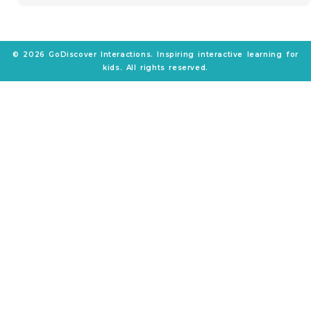
© 2026 GoDiscover Interactions. Inspiring interactive learning for
kids. All rights reserved.