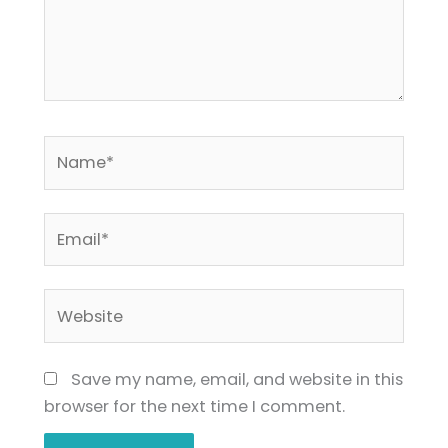
Name*
Email*
Website
Save my name, email, and website in this
browser for the next time I comment.