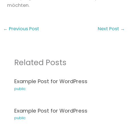
möchten.
←
Previous Post
Next Post
→
Related Posts
Example Post for WordPress
public
Example Post for WordPress
public