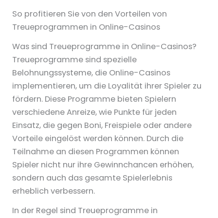
So profitieren Sie von den Vorteilen von
Treueprogrammen in Online-Casinos
Was sind Treueprogramme in Online-Casinos?
Treueprogramme sind spezielle
Belohnungssysteme, die Online-Casinos
implementieren, um die Loyalität ihrer Spieler zu
fördern. Diese Programme bieten Spielern
verschiedene Anreize, wie Punkte für jeden
Einsatz, die gegen Boni, Freispiele oder andere
Vorteile eingelöst werden können. Durch die
Teilnahme an diesen Programmen können
Spieler nicht nur ihre Gewinnchancen erhöhen,
sondern auch das gesamte Spielerlebnis
erheblich verbessern.
In der Regel sind Treueprogramme in