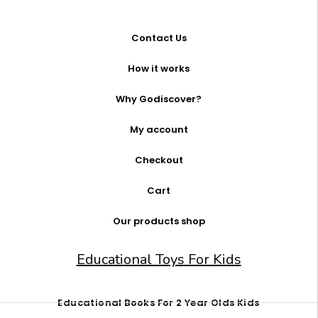
Contact Us
How it works
Why Godiscover?
My account
Checkout
Cart
Our products shop
Educational Toys For Kids
Educational Books For 2 Year Olds Kids