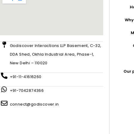
H
Why
M
Godiscover Interactions LLP Basement, C-32,
DDA Shed, Okhla Industrial Area, Phase-1,
New Delhi – 110020
Our 
+91-11-41616260
+91-7042874366
connect@godiscover.in