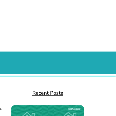
Recent Posts
s