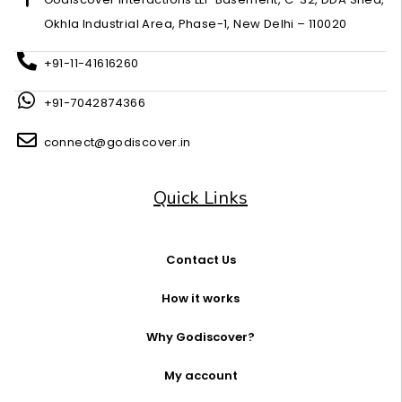
Okhla Industrial Area, Phase-1, New Delhi – 110020
+91-11-41616260
+91-7042874366
connect@godiscover.in
Quick Links
Contact Us
How it works
Why Godiscover?
My account