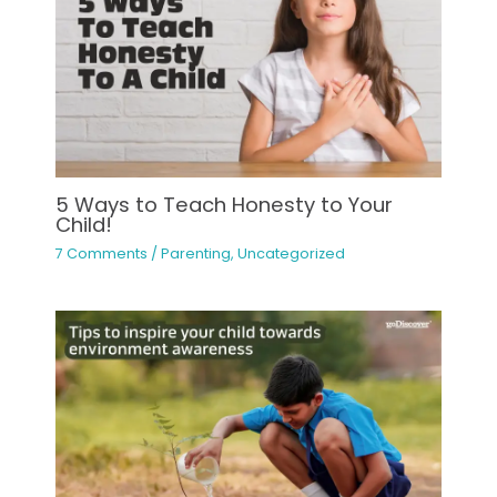
5 Ways to Teach Honesty to Your
Child!
7 Comments
/
Parenting
,
Uncategorized