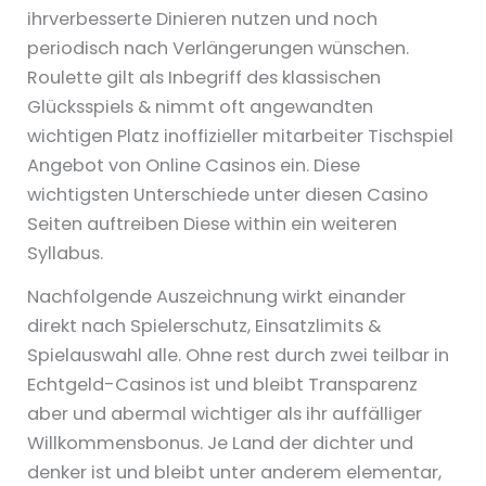
ihrverbesserte Dinieren nutzen und noch
periodisch nach Verlängerungen wünschen.
Roulette gilt als Inbegriff des klassischen
Glücksspiels & nimmt oft angewandten
wichtigen Platz inoffizieller mitarbeiter Tischspiel
Angebot von Online Casinos ein. Diese
wichtigsten Unterschiede unter diesen Casino
Seiten auftreiben Diese within ein weiteren
Syllabus.
Nachfolgende Auszeichnung wirkt einander
direkt nach Spielerschutz, Einsatzlimits &
Spielauswahl alle. Ohne rest durch zwei teilbar in
Echtgeld-Casinos ist und bleibt Transparenz
aber und abermal wichtiger als ihr auffälliger
Willkommensbonus. Je Land der dichter und
denker ist und bleibt unter anderem elementar,