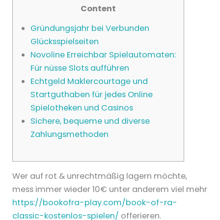
Content
Gründungsjahr bei Verbunden
Glücksspielseiten
Novoline Erreichbar Spielautomaten:
Für nüsse Slots aufführen
Echtgeld Maklercourtage und
Startguthaben für jedes Online
Spielotheken und Casinos
Sichere, bequeme und diverse
Zahlungsmethoden
Wer auf rot & unrechtmäßig lagern möchte,
mess immer wieder 10€ unter anderem viel mehr
https://bookofra-play.com/book-of-ra-
classic-kostenlos-spielen/
offerieren.