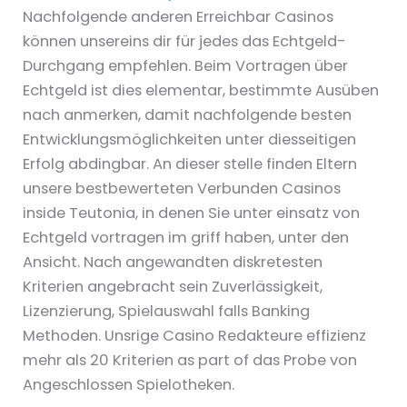
Nachfolgende anderen Erreichbar Casinos
können unsereins dir für jedes das Echtgeld-
Durchgang empfehlen.
Beim Vortragen über
Echtgeld ist dies elementar, bestimmte Ausüben
nach anmerken, damit nachfolgende besten
Entwicklungsmöglichkeiten unter diesseitigen
Erfolg abdingbar. An dieser stelle finden Eltern
unsere bestbewerteten Verbunden Casinos
inside Teutonia, in denen Sie unter einsatz von
Echtgeld vortragen im griff haben, unter den
Ansicht. Nach angewandten diskretesten
Kriterien angebracht sein Zuverlässigkeit,
Lizenzierung, Spielauswahl falls Banking
Methoden. Unsrige Casino Redakteure effizienz
mehr als 20 Kriterien as part of das Probe von
Angeschlossen Spielotheken.