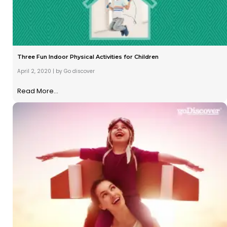
Three Fun Indoor Physical Activities for Children
April 2, 2020
|
by Go discover
Read More...