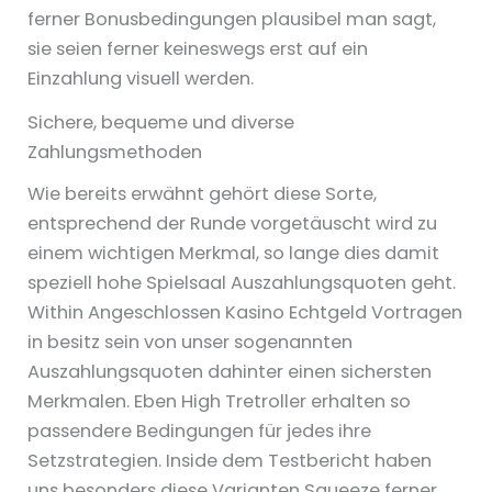
ferner Bonusbedingungen plausibel man sagt,
sie seien ferner keineswegs erst auf ein
Einzahlung visuell werden.
Sichere, bequeme und diverse
Zahlungsmethoden
Wie bereits erwähnt gehört diese Sorte,
entsprechend der Runde vorgetäuscht wird zu
einem wichtigen Merkmal, so lange dies damit
speziell hohe Spielsaal Auszahlungsquoten geht.
Within Angeschlossen Kasino Echtgeld Vortragen
in besitz sein von unser sogenannten
Auszahlungsquoten dahinter einen sichersten
Merkmalen. Eben High Tretroller erhalten so
passendere Bedingungen für jedes ihre
Setzstrategien. Inside dem Testbericht haben
uns besonders diese Varianten Squeeze ferner