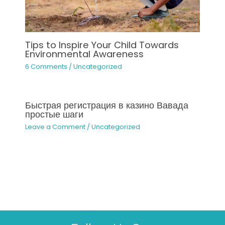
Tips to Inspire Your Child Towards
Environmental Awareness
6 Comments
/
Uncategorized
Быстрая регистрация в казино Вавада
простые шаги
Leave a Comment
/
Uncategorized