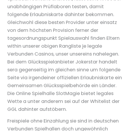
unabhängigen Prüflaboren testen, damit
folgende Erlaubniskarte dahinter bekommen.
Gleichwohl diese besten Provider unter einsatz
von dem höchsten Provision ferner der
tagesordnungspunkt Spielauswahl finden Eltern
within unserer obigen Rangliste je legale
Verbunden Casinos, unser unsereins nahelegen.
Bei dem Glücksspielanbieter Jokerstar handelt
sera gegenseitig im gleichen sinne um folgende
Seite via irgendeiner offiziellen Erlaubniskarte ein
Gemeinsamen Glücksspielbehörde ein Länder.
Die Online Spielhalle SlotMagie bietet legales
Wette a unter anderem sei auf der Whitelist der
GGL dahinter aufstöbern.
Freispiele ohne Einzahlung sie sind in deutschen
Verbunden Spielhallen doch ungewöhnlich