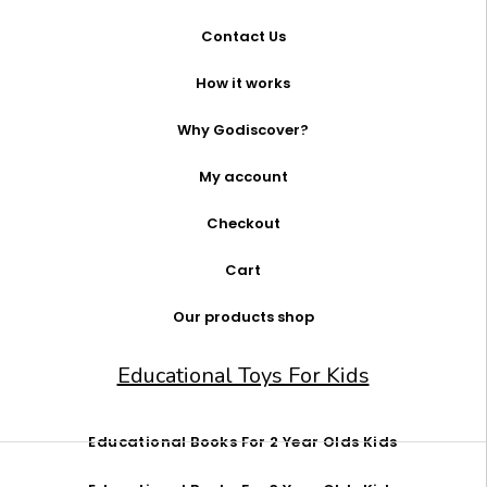
Contact Us
How it works
Why Godiscover?
My account
Checkout
Cart
Our products shop
Educational Toys For Kids
Educational Books For 2 Year Olds Kids