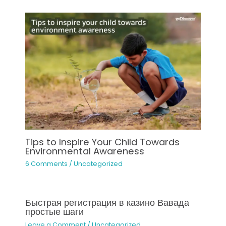
Tips to Inspire Your Child Towards
Environmental Awareness
6 Comments
/
Uncategorized
Быстрая регистрация в казино Вавада
простые шаги
Leave a Comment
/
Uncategorized