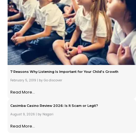
7 Reasons Why Listening Is Important for Your Child’s Growth
February 5, 2019
|
by Go discover
Read More...
Casimba Casino Review 2026: Is It Scam or Legit?
August 9, 2026
|
by Nagari
Read More...