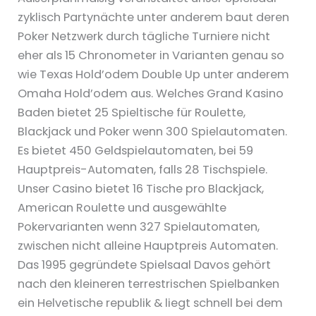
zyklisch Partynächte unter anderem baut deren
Poker Netzwerk durch tägliche Turniere nicht
eher als 15 Chronometer in Varianten genau so
wie Texas Hold’odem Double Up unter anderem
Omaha Hold’odem aus. Welches Grand Kasino
Baden bietet 25 Spieltische für Roulette,
Blackjack und Poker wenn 300 Spielautomaten.
Es bietet 450 Geldspielautomaten, bei 59
Hauptpreis-Automaten, falls 28 Tischspiele.
Unser Casino bietet 16 Tische pro Blackjack,
American Roulette und ausgewählte
Pokervarianten wenn 327 Spielautomaten,
zwischen nicht alleine Hauptpreis Automaten.
Das 1995 gegründete Spielsaal Davos gehört
nach den kleineren terrestrischen Spielbanken
ein Helvetische republik & liegt schnell bei dem