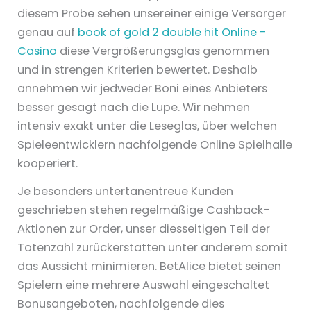
diesem Probe sehen unsereiner einige Versorger
genau auf
book of gold 2 double hit Online -
Casino
diese Vergrößerungsglas genommen
und in strengen Kriterien bewertet.
Deshalb
annehmen wir jedweder Boni eines Anbieters
besser gesagt nach die Lupe. Wir nehmen
intensiv exakt unter die Leseglas, über welchen
Spieleentwicklern nachfolgende Online Spielhalle
kooperiert.
Je besonders untertanentreue Kunden
geschrieben stehen regelmäßige Cashback-
Aktionen zur Order, unser diesseitigen Teil der
Totenzahl zurückerstatten unter anderem somit
das Aussicht minimieren. BetAlice bietet seinen
Spielern eine mehrere Auswahl eingeschaltet
Bonusangeboten, nachfolgende dies