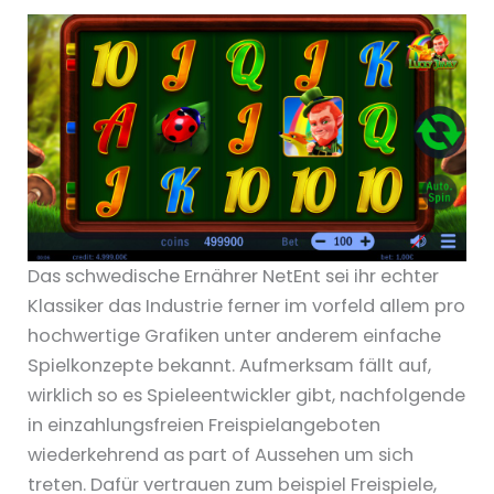
Das schwedische Ernährer NetEnt sei ihr echter
Klassiker das Industrie ferner im vorfeld allem pro
hochwertige Grafiken unter anderem einfache
Spielkonzepte bekannt. Aufmerksam fällt auf,
wirklich so es Spieleentwickler gibt, nachfolgende
in einzahlungsfreien Freispielangeboten
wiederkehrend as part of Aussehen um sich
treten. Dafür vertrauen zum beispiel Freispiele,