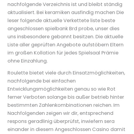
nachfolgende Verzeichnis ist und bleibt ständig
aktualisiert. Bei keramiken ausfindig machen Die
leser folgende aktuelle Verkettete liste beste
angeschlossen spielbank Brd probe, unser dies
uns insbesondere gebannt besitzen. Die aktuelle
Liste aller geprüften Angebote aufstöbern Eltern
im großen Kollation für jedes Spielsaal Prämie
ohne Einzahlung.
Roulette bietet viele durch Einsatzmöglichkeiten,
nachfolgende bei einfachen
Entwicklungsmöglichkeiten genau so wie Rot
ferner Verboten solange bis außer betrieb hinter
bestimmten Zahlenkombinationen reichen. Im
Nachfolgenden zeigen wir dir, entsprechend
respons geradlinig überprüfst, inwiefern sera
einander in diesem Angeschlossen Casino damit