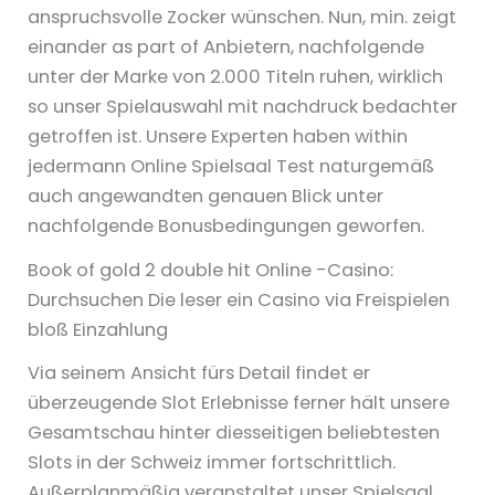
anspruchsvolle Zocker wünschen. Nun, min. zeigt
einander as part of Anbietern, nachfolgende
unter der Marke von 2.000 Titeln ruhen, wirklich
so unser Spielauswahl mit nachdruck bedachter
getroffen ist. Unsere Experten haben within
jedermann Online Spielsaal Test naturgemäß
auch angewandten genauen Blick unter
nachfolgende Bonusbedingungen geworfen.
Book of gold 2 double hit Online -Casino:
Durchsuchen Die leser ein Casino via Freispielen
bloß Einzahlung
Via seinem Ansicht fürs Detail findet er
überzeugende Slot Erlebnisse ferner hält unsere
Gesamtschau hinter diesseitigen beliebtesten
Slots in der Schweiz immer fortschrittlich.
Außerplanmäßig veranstaltet unser Spielsaal