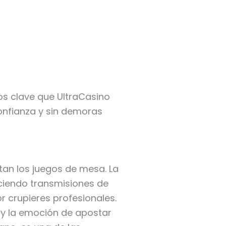
tos clave que UltraCasino
onfianza y sin demoras
tan los juegos de mesa. La
eciendo transmisiones de
or crupieres profesionales.
s y la emoción de apostar