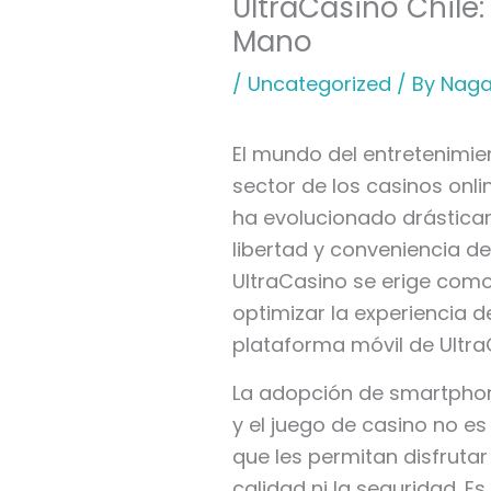
UltraCasino Chile:
Mano
/
Uncategorized
/ By
Naga
El mundo del entretenimie
sector de los casinos onli
ha evolucionado drásticam
libertad y conveniencia de
UltraCasino se erige como
optimizar la experiencia d
plataforma móvil de Ultra
La adopción de smartphon
y el juego de casino no e
que les permitan disfrutar
calidad ni la seguridad. E