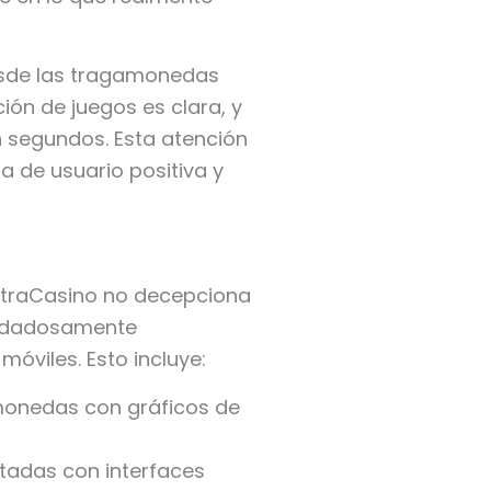
desde las tragamonedas
ión de juegos es clara, y
en segundos. Esta atención
ia de usuario positiva y
 UltraCasino no decepciona
cuidadosamente
óviles. Esto incluye:
amonedas con gráficos de
ntadas con interfaces