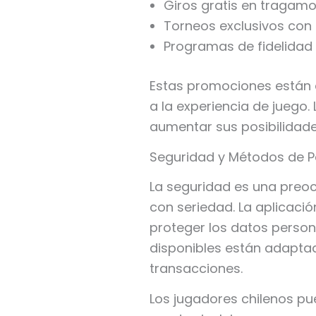
Giros gratis en tragam
Torneos exclusivos con 
Programas de fidelidad
Estas promociones están d
a la experiencia de juego
aumentar sus posibilidade
Seguridad y Métodos de P
La seguridad es una preoc
con seriedad. La aplicaci
proteger los datos person
disponibles están adaptado
transacciones.
Los jugadores chilenos pu