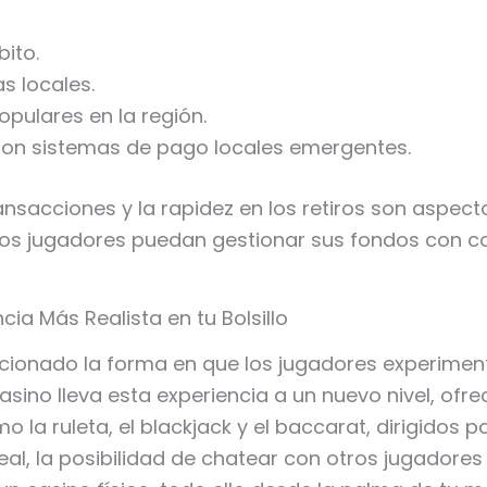
bito.
s locales.
populares en la región.
 con sistemas de pago locales emergentes.
ansacciones y la rapidez en los retiros son aspec
los jugadores puedan gestionar sus fondos con c
cia Más Realista en tu Bolsillo
lucionado la forma en que los jugadores experimen
asino lleva esta experiencia a un nuevo nivel, ofr
 la ruleta, el blackjack y el baccarat, dirigidos p
eal, la posibilidad de chatear con otros jugadore