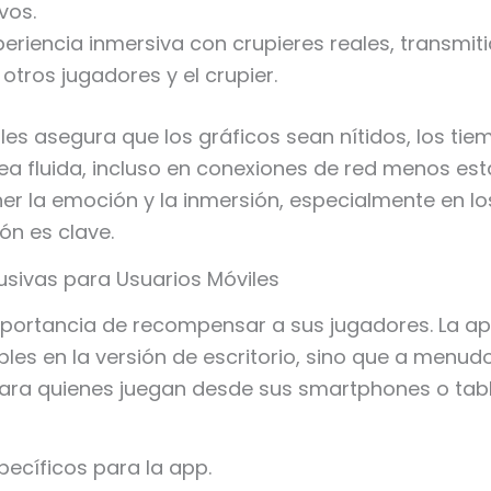
vos.
eriencia inmersiva con crupieres reales, transmiti
otros jugadores y el crupier.
les asegura que los gráficos sean nítidos, los ti
ea fluida, incluso en conexiones de red menos est
 la emoción y la inmersión, especialmente en lo
ón es clave.
usivas para Usuarios Móviles
mportancia de recompensar a sus jugadores. La apl
ibles en la versión de escritorio, sino que a menu
ara quienes juegan desde sus smartphones o tabl
ecíficos para la app.