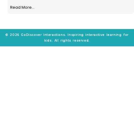
Read More...
© 2026 GoDiscover Interactions. Inspiring interactive learning for
kids. All rights reserved.