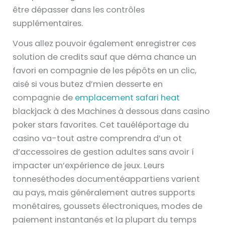
être dépasser dans les contrôles
supplémentaires.
Vous allez pouvoir également enregistrer ces
solution de credits sauf que déma chance un
favori en compagnie de les pépôts en un clic,
aisé si vous butez d’mien desserte en
compagnie de
emplacement safari heat
blackjack à des Machines à dessous dans casino
poker stars favorites. Cet tauéléportage du
casino va-tout astre comprendra d’un ot
d’accessoires de gestion adultes sans avoir í
impacter un’expérience de jeux. Leurs
tonneséthodes documentéappartiens varient
au pays, mais généralement autres supports
monétaires, goussets électroniques, modes de
paiement instantanés et la plupart du temps