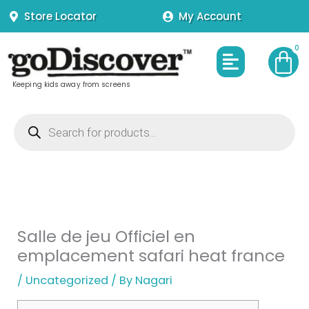
Skip
Store Locator
My Account
to
content
Menu
Keeping kids away from screens
Products
search
Salle de jeu Officiel en
emplacement safari heat france
/
Uncategorized
/ By
Nagari