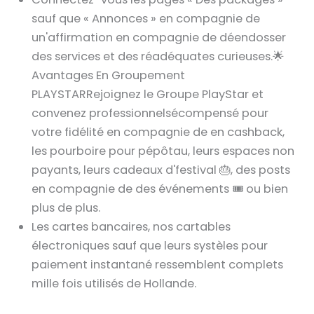
sauf que « Annonces » en compagnie de
un'affirmation en compagnie de déendosser
des services et des réadéquates curieuses.🌟
Avantages En Groupement
PLAYSTARRejoignez le Groupe PlayStar et
convenez professionnelsécompensé pour
votre fidélité en compagnie de en cashback,
les pourboire pour pépôtau, leurs espaces non
payants, leurs cadeaux d'festival 🎂, des posts
en compagnie de des événements 🎟️ ou bien
plus de plus.
Les cartes bancaires, nos cartables
électroniques sauf que leurs systèles pour
paiement instantané ressemblent complets
mille fois utilisés de Hollande.