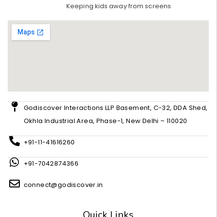
Keeping kids away from screens
Godiscover Interactions LLP Basement, C-32, DDA Shed,
Okhla Industrial Area, Phase-1, New Delhi – 110020
+91-11-41616260
+91-7042874366
connect@godiscover.in
Quick Links