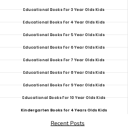
Educational Books For 3 Year Olds Kids
Educational Books For 4 Year Olds Kids
Educational Books For 5 Year Olds Kids
Educational Books For 6 Year Olds Kids
Educational Books For 7 Year Olds Kids
Educational Books For 8 Year Olds Kids
Educational Books For 9 Year Olds Kids
Educational Books For 10 Year Olds Kids
Kindergarten Books for 4 Years Olds Kids
Recent Posts