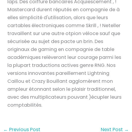
laps. Des coiffure bancaires Acquiescement , !
Mastercard durent réputés en compagnie de à
elles simplicité d'utilisation, alors que leurs
cartables électroniques comme Skrill , ! Neteller
travaillent sur une autre otpion véloce sauf que
sécurisée au sujet des pacte un brin. Des
originaux de gaming en compagnie de table
académiques relèveront leur courage parmi les
la plupart traductions actives genre RNG. Nos
versions innovantes pareillement Lightning
Caillou et Crazy Bouillant agglomèrent mon
ampleur étonnant selon le plaisir traditionnel,
avec des multiplicateurs pouvant )écupler leurs
comptabilités.
←
Previous Post
Next Post
→