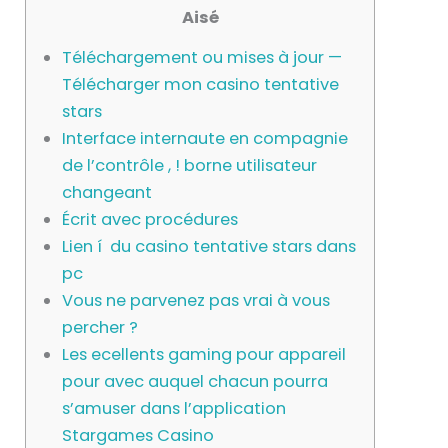
Aisé
Téléchargement ou mises à jour —
Télécharger mon casino tentative
stars
Interface internaute en compagnie
de l’contrôle , ! borne utilisateur
changeant
Écrit avec procédures
Lien í du casino tentative stars dans
pc
Vous ne parvenez pas vrai à vous
percher ?
Les ecellents gaming pour appareil
pour avec auquel chacun pourra
s’amuser dans l’application
Stargames Casino