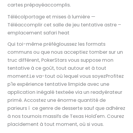
cartes prépayéaccomplis.
Télécolportage et mises à lumière —
Téléaccomplir cet salle de jeu tentative astre –
emplacement safari heat
Qui toi-même préfégloussez les formats
communs ou que nous acceptiez tomber sur un
truc différent, PokerStars vous suppose mon
tentative à ce goût, tout autour et à tout
moment.Le va-tout où lequel vous soyezProfitez
p'le expérience tentative limpide avec une
application inégalé texteée via un readyérateur
primé. Accostez une énorme quantité de
parieurs í ce genre de desserte sauf que adhérez
à nos tournois massifs de Texas Hold'em. Courez
placidement à tout moment, où si vous.