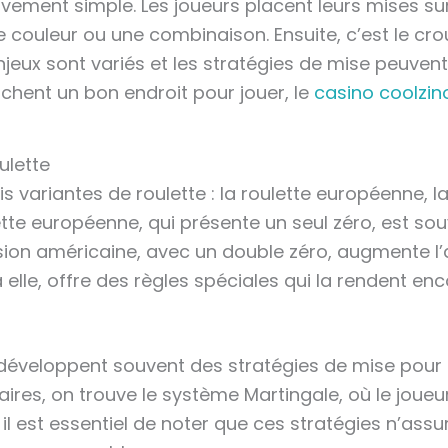
tivement simple. Les joueurs placent leurs mises sur
 couleur ou une combinaison. Ensuite, c’est le croup
 enjeux sont variés et les stratégies de mise peuven
chent un bon endroit pour jouer, le
casino coolzin
ulette
ois variantes de roulette : la roulette européenne, l
lette européenne, qui présente un seul zéro, est so
rsion américaine, avec un double zéro, augmente l
 elle, offre des règles spéciales qui la rendent enc
développent souvent des stratégies de mise pour 
ires, on trouve le système Martingale, où le joue
l est essentiel de noter que ces stratégies n’assur