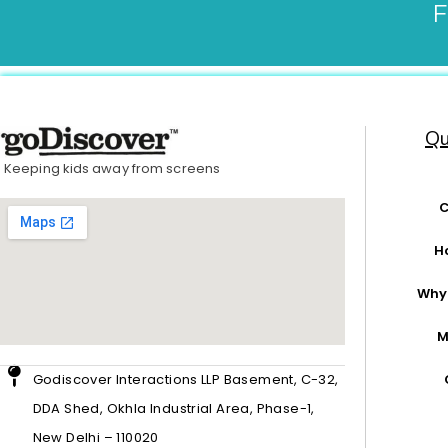
F
Qu
Keeping kids away from screens
C
H
Why
M
Godiscover Interactions LLP Basement, C-32,
DDA Shed, Okhla Industrial Area, Phase-1,
New Delhi – 110020