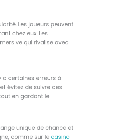
larité. Les joueurs peuvent
tant chez eux. Les
mersive qui rivalise avec
 y a certaines erreurs à
t évitez de suivre des
tout en gardant le
élange unique de chance et
igne, comme sur le
casino