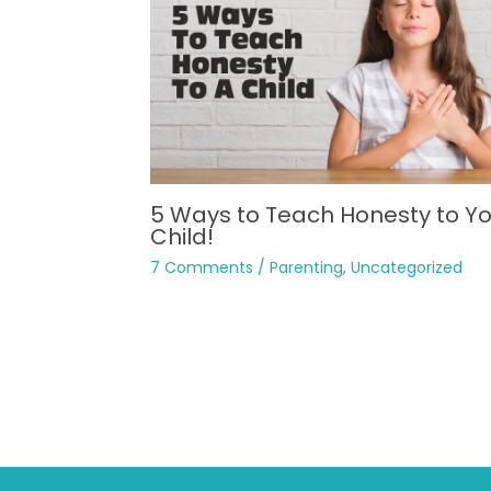
5 Ways to Teach Honesty to Yo
Child!
7 Comments
/
Parenting
,
Uncategorized