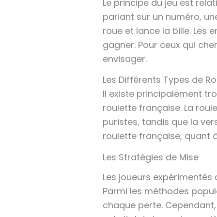
Le principe du jeu est rela
pariant sur un numéro, une
roue et lance la bille. Les
gagner. Pour ceux qui cher
envisager.
Les Différents Types de Ro
Il existe principalement tr
roulette française. La rou
puristes, tandis que la ve
roulette française, quant à
Les Stratégies de Mise
Les joueurs expérimentés 
Parmi les méthodes popula
chaque perte. Cependant, i