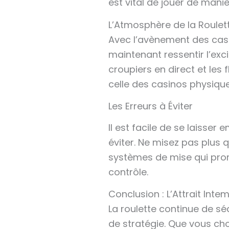
est vital de jouer de mani
L’Atmosphère de la Roulett
Avec l’avènement des casin
maintenant ressentir l’exci
croupiers en direct et les
celle des casinos physique
Les Erreurs à Éviter
Il est facile de se laisser 
éviter. Ne misez pas plus
systèmes de mise qui prom
contrôle.
Conclusion : L’Attrait Inte
La roulette continue de s
de stratégie. Que vous ch