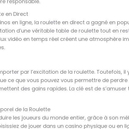
ère responsable.
e en Direct
os en ligne, la roulette en direct a gagné en popu
tation d’une véritable table de roulette tout en res
 flux vidéo en temps réel créent une atmosphère im
s.
emporter par l’excitation de la roulette. Toutefois, il
 que ce que vous pouvez vous permettre de perdre e
ettent des gains rapides. La clé est de s’amuser 
mporel de la Roulette
éduire les joueurs du monde entier, grâce à son m
oisissiez de jouer dans un casino physique ou en l