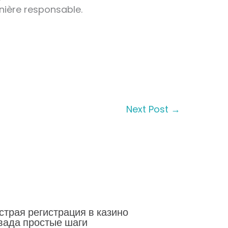
anière responsable.
Next Post
→
страя регистрация в казино
вада простые шаги