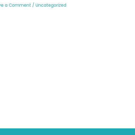
ve a Comment
/
Uncategorized