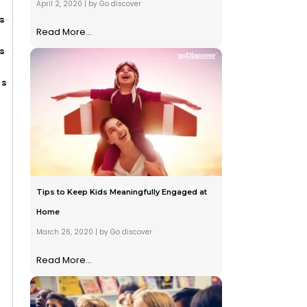
April 2, 2020
|
by Go discover
s
Read More...
s
ds
Tips to Keep Kids Meaningfully Engaged at
Home
March 26, 2020
|
by Go discover
Read More...