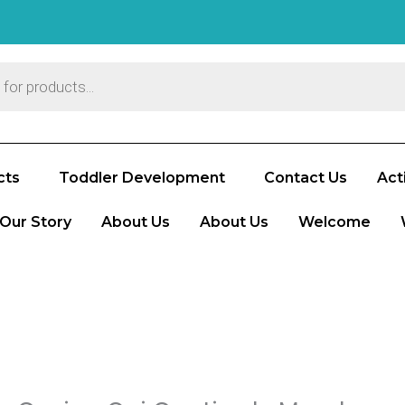
cts
Toddler Development
Contact Us
Acti
Our Story
About Us
About Us
Welcome