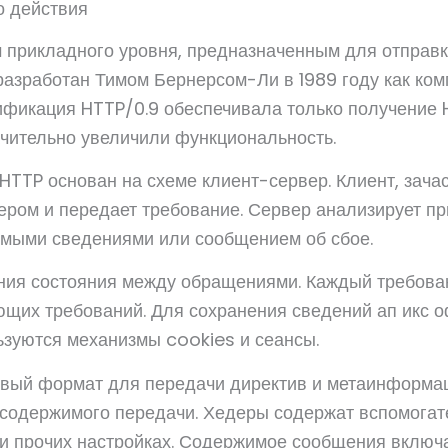
о действия
 прикладного уровня, предназначенным для отправк
разработан Тимом Бернерсом-Ли в 1989 году как ко
фикация HTTP/0.9 обеспечивала только получение 
чительно увеличили функциональность.
TTP основан на схеме клиент-сервер. Клиент, зачас
вером и передает требование. Сервер анализирует 
емыми сведениями или сообщением об сбое.
ания состояния между обращениями. Каждый требова
щих требований. Для сохранения сведений ап икс 
зуются механизмы cookies и сеансы.
овый формат для передачи директив и метаинформац
 содержимого передачи. Хедеры содержат вспомога
 и прочих настройках. Содержимое сообщения включ