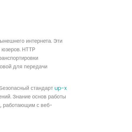
ынешнего интернета. Эти
 юзеров. HTTP
транспортировки
новой для передачи
 Безопасный стандарт
up-x
ний. Знание основ работы
м, работающим с веб-