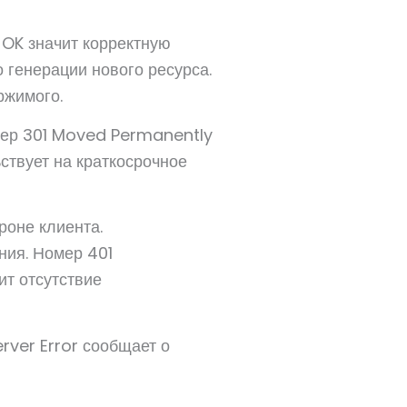
 OK значит корректную
 генерации нового ресурса.
ржимого.
мер 301 Moved Permanently
ствует на краткосрочное
роне клиента.
ия. Номер 401
ит отсутствие
rver Error сообщает о