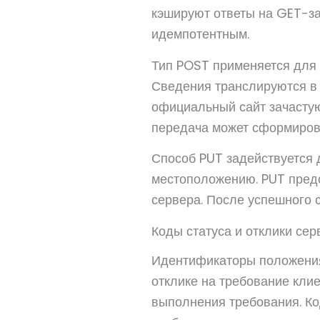
кэшируют ответы на GET-за
идемпотентным.
Тип POST применяется для 
Сведения транслируются в 
официальный сайт зачастую
передача может сформирова
Способ PUT задействуется
местоположению. PUT предс
сервера. После успешного 
Коды статуса и отклики сер
Идентификаторы положения
отклике на требование кли
выполнения требования. Ко