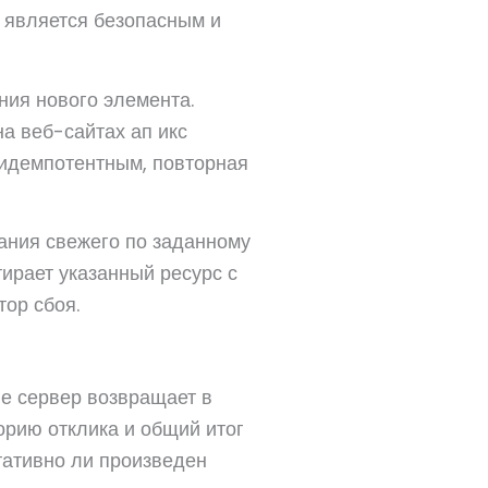
 является безопасным и
ния нового элемента.
а веб-сайтах ап икс
 идемпотентным, повторная
ания свежего по заданному
ирает указанный ресурс с
ор сбоя.
е сервер возвращает в
орию отклика и общий итог
тативно ли произведен