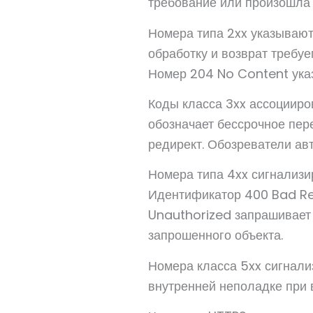
требование или произошла 
Номера типа 2xx указывают
обработку и возврат требу
Номер 204 No Content указ
Коды класса 3xx ассоцииро
обозначает бессрочное пер
редирект. Обозреватели ав
Номера типа 4xx сигнализи
Идентификатор 400 Bad Re
Unauthorized запрашивает 
запрошенного объекта.
Номера класса 5xx сигнализ
внутренней неполадке при