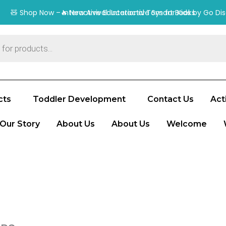
cts
Toddler Development
Contact Us
Acti
Our Story
About Us
About Us
Welcome