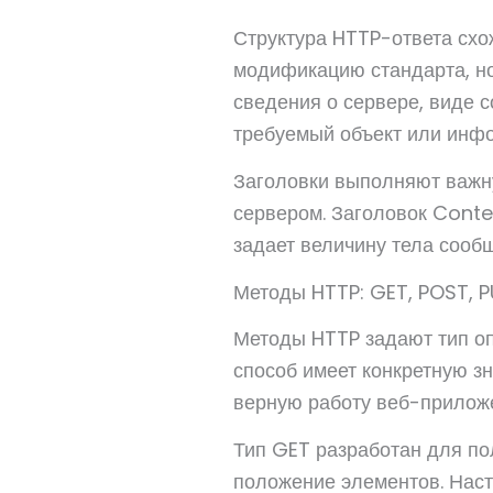
Структура HTTP-ответа схо
модификацию стандарта, но
сведения о сервере, виде 
требуемый объект или инф
Заголовки выполняют важн
сервером. Заголовок Cont
задает величину тела сообщ
Методы HTTP: GET, POST, P
Методы HTTP задают тип оп
способ имеет конкретную з
верную работу веб-прилож
Тип GET разработан для п
положение элементов. Наст