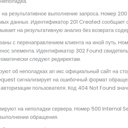
неполадка.
 на результативное выполнение запроса. Номер 200
емых данных. Идентификатор 201 Created сообщает о
ывает на результативную анализ без возврата соде
ваны с перенаправлением клиента на иной путь. Но
енос элемента. Идентификатор 302 Found свидетель
томатически следуют редиректам.
руют об неполадках ап икс официальный сайт на сто
quest сигнализирует на ошибочный формат обращен
авторизации пользователя. Код 404 Not Found знач
ируют на неполадки сервера. Номер 500 Internal Se
 выполнении обращения.