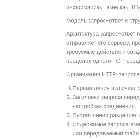
информацию, такие как HTM
Модель запрос-ответ и стру
Архитектура запрос-ответ 
отправляет его серверу, пр
требуемые действия и созд
пределах одного TCP-соед
Организация HTTP-запроса
Первая линия включает м
Заголовки запроса пере
настройках соединения.
Пустая линия разделяет 
Содержимое запроса вме
или передаваемый файл