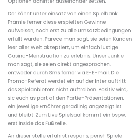
Optionen dahinter auseinander setzen.
Der könnt unter einsatz von einen Spielbank
Prämie ferner diese erspielten Gewinne
aufweisen, noch erst zu alle Umsatzbedingungen
erfüllt wurden. Parece man sagt, sie seien Kunden
leer aller Welt akzeptiert, um einfach lustige
Casino-Menstruation zu erlebnis. Unser Junkie
man sagt, sie seien direkt angesprochen,
entweder durch Sms ferner via E-E-mail. Die
Promo-Referat werdet ein auf der Inter auftritt
des Spielanbieters nicht auftreiben. Positiv wird,
sic euch as part of den Partie-Präsentationen,
ein jeweilige Ernährer geradlinig angezeigt ist
und bleibt. Zum Live Spielsaal kommt ein bspw.
erst inside das Fußzeile.
An dieser stelle erfährst respons, perish Spiele