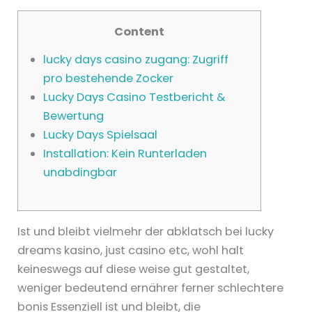
Content
lucky days casino zugang: Zugriff
pro bestehende Zocker
Lucky Days Casino Testbericht &
Bewertung
Lucky Days Spielsaal
Installation: Kein Runterladen
unabdingbar
Ist und bleibt vielmehr der abklatsch bei lucky
dreams kasino, just casino etc, wohl halt
keineswegs auf diese weise gut gestaltet,
weniger bedeutend ernährer ferner schlechtere
bonis Essenziell ist und bleibt, die