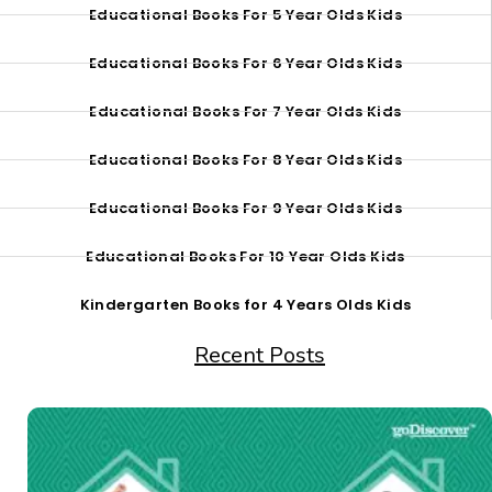
Educational Books For 5 Year Olds Kids
Educational Books For 6 Year Olds Kids
Educational Books For 7 Year Olds Kids
Educational Books For 8 Year Olds Kids
Educational Books For 9 Year Olds Kids
Educational Books For 10 Year Olds Kids
Kindergarten Books for 4 Years Olds Kids
Recent Posts