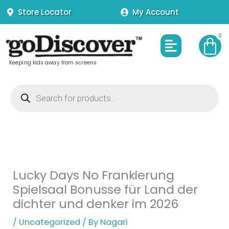
Skip
Store Locator
My Account
to
content
Menu
Keeping kids away from screens
Products
search
Lucky Days No Frankierung
Spielsaal Bonusse für Land der
dichter und denker im 2026
/
Uncategorized
/ By
Nagari