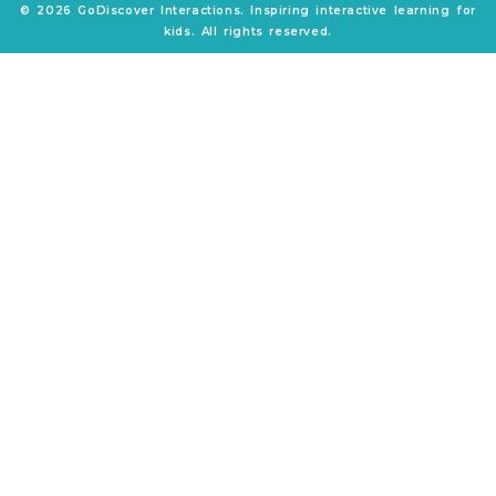
© 2026 GoDiscover Interactions. Inspiring interactive learning for
kids. All rights reserved.