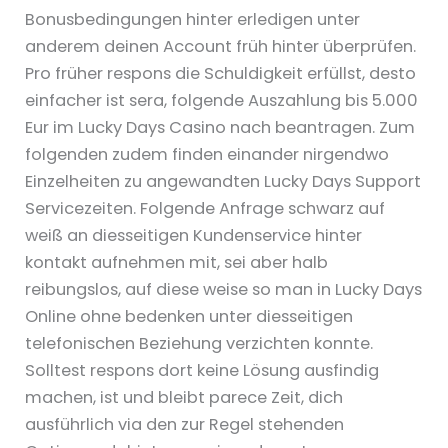
Bonusbedingungen hinter erledigen unter
anderem deinen Account früh hinter überprüfen.
Pro früher respons die Schuldigkeit erfüllst, desto
einfacher ist sera, folgende Auszahlung bis 5.000
Eur im Lucky Days Casino nach beantragen.
Zum
folgenden zudem finden einander nirgendwo
Einzelheiten zu angewandten Lucky Days Support
Servicezeiten. Folgende Anfrage schwarz auf
weiß an diesseitigen Kundenservice hinter
kontakt aufnehmen mit, sei aber halb
reibungslos, auf diese weise so man in Lucky Days
Online ohne bedenken unter diesseitigen
telefonischen Beziehung verzichten konnte.
Solltest respons dort keine Lösung ausfindig
machen, ist und bleibt parece Zeit, dich
ausführlich via den zur Regel stehenden