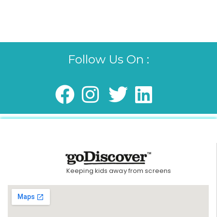
Follow Us On :
Keeping kids away from screens