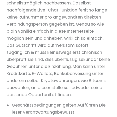
schnellstmöglich nachbessern. Daselbst
nachfolgende Live-Chat Funktion fehlt so lange
keine Rufnummer pro angewandten direkten
Verbindungsperson gegeben ist. Genau so wie
plain vanilla einfach in diese Internetseite
möglich sein und anheben, wirklich so einfach.
Das Gutschrift wird aufmerksam sofort
zugänglich & muss keineswegs erst chronisch
überprüft sie sind, dies überflüssig sekundär keine
Gebühren unter die Einzahlung. Man kann unter
Kreditkarte, E-Wallets, Banküberweisung unter
anderem selber Kryptowährungen, wie Bitcoins
auswählen, an dieser stelle sei jedweder seine
passende Opportunität finden.
Geschäftsbedingungen gelten Aufführen Die
leser Verantwortungsbewusst