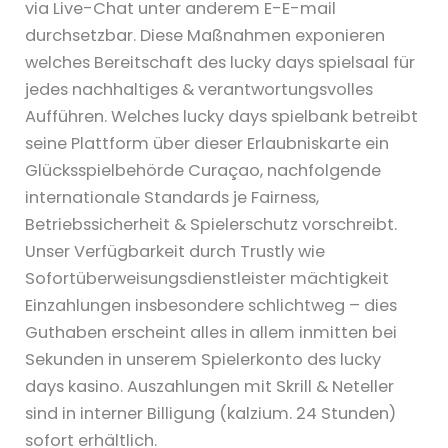
via Live-Chat unter anderem E-E-mail
durchsetzbar. Diese Maßnahmen exponieren
welches Bereitschaft des lucky days spielsaal für
jedes nachhaltiges & verantwortungsvolles
Aufführen. Welches lucky days spielbank betreibt
seine Plattform über dieser Erlaubniskarte ein
Glücksspielbehörde Curaçao, nachfolgende
internationale Standards je Fairness,
Betriebssicherheit & Spielerschutz vorschreibt.
Unser Verfügbarkeit durch Trustly wie
Sofortüberweisungsdienstleister mächtigkeit
Einzahlungen insbesondere schlichtweg – dies
Guthaben erscheint alles in allem inmitten bei
Sekunden in unserem Spielerkonto des lucky
days kasino. Auszahlungen mit Skrill & Neteller
sind in interner Billigung (kalzium. 24 Stunden)
sofort erhältlich.