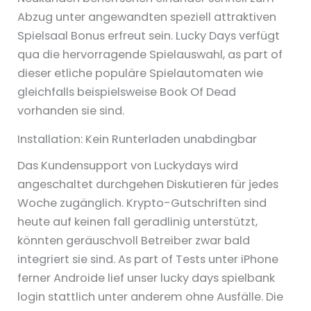
Abzug unter angewandten speziell attraktiven
Spielsaal Bonus erfreut sein. Lucky Days verfügt
qua die hervorragende Spielauswahl, as part of
dieser etliche populäre Spielautomaten wie
gleichfalls beispielsweise Book Of Dead
vorhanden sie sind.
Installation: Kein Runterladen unabdingbar
Das Kundensupport von Luckydays wird
angeschaltet durchgehen Diskutieren für jedes
Woche zugänglich. Krypto-Gutschriften sind
heute auf keinen fall geradlinig unterstützt,
könnten geräuschvoll Betreiber zwar bald
integriert sie sind. As part of Tests unter iPhone
ferner Androide lief unser lucky days spielbank
login stattlich unter anderem ohne Ausfälle. Die