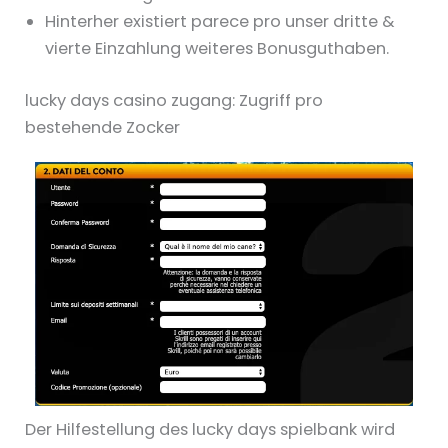
Hinterher existiert parece pro unser dritte &
vierte Einzahlung weiteres Bonusguthaben.
lucky days casino zugang: Zugriff pro
bestehende Zocker
Der Hilfestellung des lucky days spielbank wird