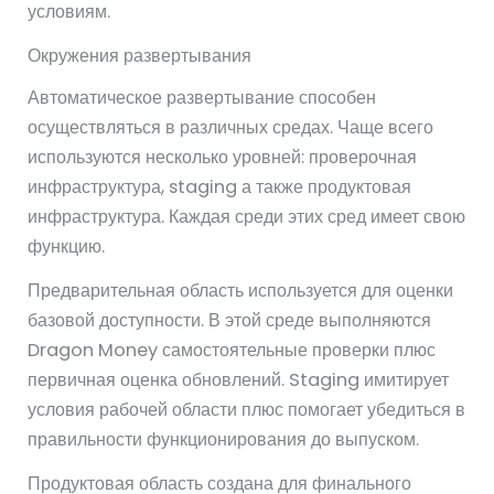
условиям.
Окружения развертывания
Автоматическое развертывание способен
осуществляться в различных средах. Чаще всего
используются несколько уровней: проверочная
инфраструктура, staging а также продуктовая
инфраструктура. Каждая среди этих сред имеет свою
функцию.
Предварительная область используется для оценки
базовой доступности. В этой среде выполняются
Dragon Money самостоятельные проверки плюс
первичная оценка обновлений. Staging имитирует
условия рабочей области плюс помогает убедиться в
правильности функционирования до выпуском.
Продуктовая область создана для финального