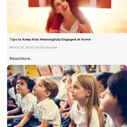
Tips to Keep Kids Meaningfully Engaged at Home
March 26, 2020
|
by Go discover
Read More...