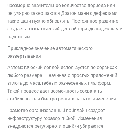
чрезмерно значительное количество периода или
регулярно завершаются Драгон мани с дефектами,
такие шаги нужно обновлять. Постоянное развитие
создает автоматический деплой гораздо надежным и
надежным.
Прикладное значение автоматического
развертывания
Автоматический деплой используется во сервисах
любого размера — начиная с простых приложений
вплоть до масштабных разнесенных платформ.
Такой процесс дает возможность сохранять
стабильность и быстро реагировать по изменения.
Грамотно организованный пайплайн создает
инфраструктуру гораздо гибкой. Изменения
внедряются регулярно, и ошибки убираются