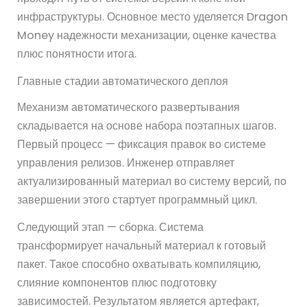
инфраструктуры. Основное место уделяется Dragon
Money надежности механизации, оценке качества
плюс понятности итога.
Главные стадии автоматического деплоя
Механизм автоматического развертывания
складывается на основе набора поэтапных шагов.
Первый процесс — фиксация правок во системе
управления релизов. Инженер отправляет
актуализированный материал во систему версий, по
завершении этого стартует программный цикл.
Следующий этап — сборка. Система
трансформирует начальный материал к готовый
пакет. Такое способно охватывать компиляцию,
слияние компонентов плюс подготовку
зависимостей. Результатом является артефакт,