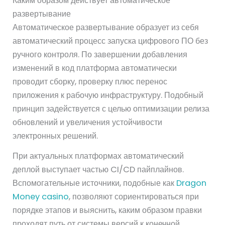
Каким образом действует автоматическое
развертывание
Автоматическое развертывание образует из себя
автоматический процесс запуска цифрового ПО без
ручного контроля. По завершении добавления
изменений в код платформа автоматически
проводит сборку, проверку плюс перенос
приложения к рабочую инфраструктуру. Подобный
принцип задействуется с целью оптимизации релиза
обновлений и увеличения устойчивости
электронных решений.
При актуальных платформах автоматический
деплой выступает частью CI/CD пайплайнов.
Вспомогательные источники, подобные как
Dragon
Money casino
, позволяют сориентироваться при
порядке этапов и выяснить, каким образом правки
проходят путь от системы версий к конечной