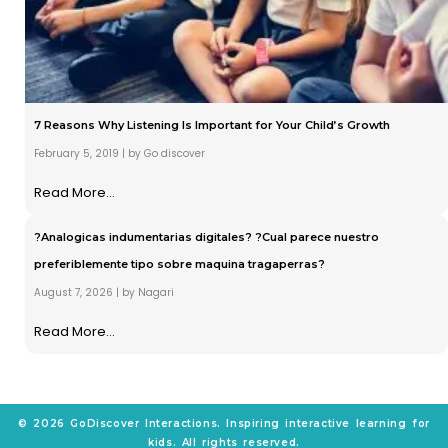
7 Reasons Why Listening Is Important for Your Child’s Growth
February 5, 2019
|
by Go discover
Read More...
?Analogicas indumentarias digitales? ?Cual parece nuestro
preferiblemente tipo sobre maquina tragaperras?
August 7, 2026
|
by Nagari
Read More...
© 2026 GoDiscover Interactions. Inspiring interactive learning for
kids. All rights reserved.