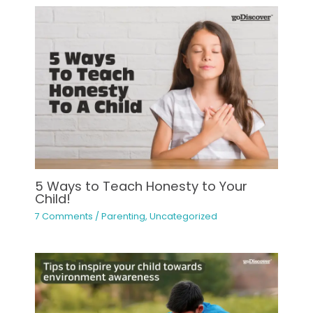
5 Ways to Teach Honesty to Your
Child!
7 Comments
/
Parenting
,
Uncategorized