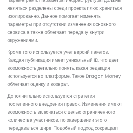
параметрами. Параметры инфраструктуры должны
являться разделены среди проекта плюс храниться
изолированно. Данное помогает изменять
параметры при отсутствии изменения основного
сервиса а также облегчает передачу внутри
окружениями.
Кроме того используется учет версий пакетов.
Каждая публикация имеет уникальный ID, что дает
возможность детально понять, какая редакция
используется во платформе. Такое Dragon Money
облегчает оценку и возврат.
Дополнительно используется стратегия
постепенного внедрения правок. Изменения имеют
возможность включаться с целью ограниченного
количества участников, по завершении этого
передаваться шире. Подобный подход сокращает