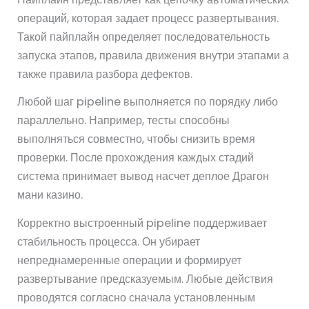
операций, которая задает процесс развертывания.
Такой пайплайн определяет последовательность
запуска этапов, правила движения внутри этапами а
также правила разбора дефектов.
Любой шаг pipeline выполняется по порядку либо
параллельно. Например, тесты способны
выполняться совместно, чтобы снизить время
проверки. После прохождения каждых стадий
система принимает вывод насчет деплое Драгон
мани казино.
Корректно выстроенный pipeline поддерживает
стабильность процесса. Он убирает
непреднамеренные операции и формирует
развертывание предсказуемым. Любые действия
проводятся согласно сначала установленным