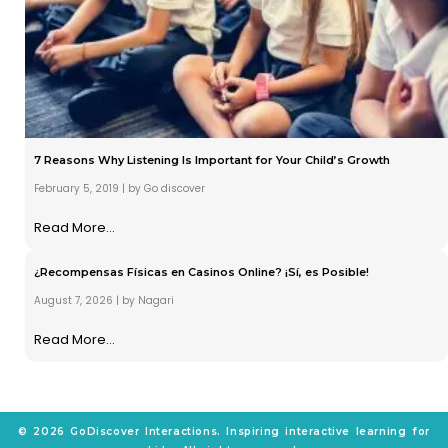
7 Reasons Why Listening Is Important for Your Child’s Growth
February 5, 2019
|
by Go discover
Read More...
¿Recompensas Físicas en Casinos Online? ¡Sí, es Posible!
August 7, 2026
|
by Nagari
Read More...
© 2026 GoDiscover Interactions. Inspiring interactive learning for