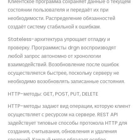
Клиентское программа сохраняет данные о текущем
состоянии пользователя и передаёт их при
необходимости. Распределение обязанностей
создаёт систему стабильной к ошибкам.
Stateless-архитектура упрощает отладку и
проверку. Программисты drgn воспроизводят
любой запрос автономно от хронологии
взаимодействий. Возобновление после ошибок
осуществляется быстрее, поскольку серверу не
необходимо возобновлять записанные состояния.
HTTP-методы: GET, POST, PUT, DELETE
HTTP-методы задают вид операции, которую клиент
осуществляет с ресурсом на сервере. REST API
задействует типовые способы протокола HTTP для
создания, считывания, обновления и удаления
сведений. Каждый метод обладает особое