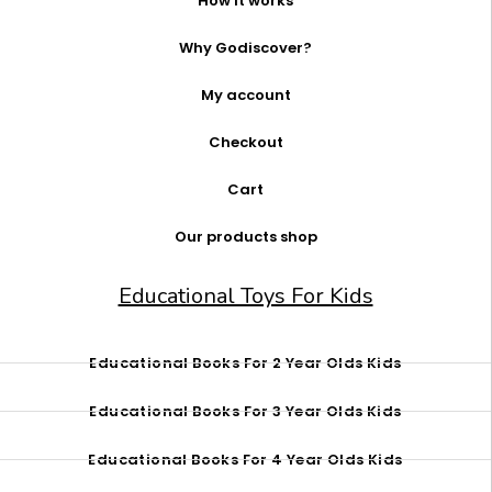
How it works
Why Godiscover?
My account
Checkout
Cart
Our products shop
Educational Toys For Kids
Educational Books For 2 Year Olds Kids
Educational Books For 3 Year Olds Kids
Educational Books For 4 Year Olds Kids