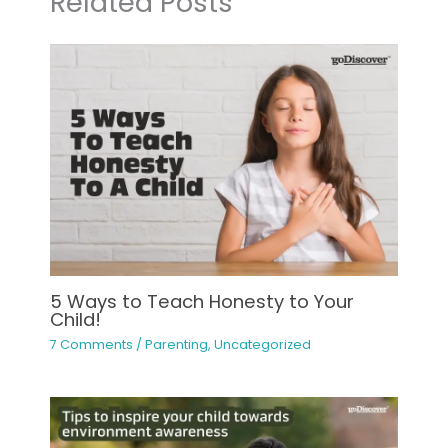
Related Posts
5 Ways to Teach Honesty to Your
Child!
7 Comments
/
Parenting
,
Uncategorized