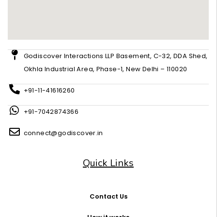
Godiscover Interactions LLP Basement, C-32, DDA Shed,
Okhla Industrial Area, Phase-1, New Delhi – 110020
+91-11-41616260
+91-7042874366
connect@godiscover.in
Quick Links
Contact Us