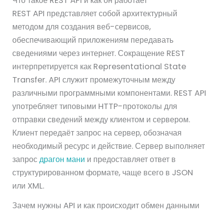
Что такое REST API и как он работает
REST API представляет собой архитектурный
методом для создания веб-сервисов,
обеспечивающий приложениям передавать
сведениями через интернет. Сокращение REST
интерпретируется как Representational State
Transfer. API служит промежуточным между
различными программными компонентами. REST API
употребляет типовыми HTTP-протоколы для
отправки сведений между клиентом и сервером.
Клиент передаёт запрос на сервер, обозначая
необходимый ресурс и действие. Сервер выполняет
запрос
драгон мани
и предоставляет ответ в
структурированном формате, чаще всего в JSON
или XML.
Зачем нужны API и как происходит обмен данными