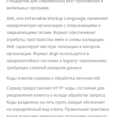
стандартом для современных веб-приложений и
мобильных программ.
XML, или eXtensible Markup Language, применяет
иерархическую организацию с открывающими и
закрывающими тегами. Формат обеспечивает
атрибуты, пространства имён и схемы валидации.
XML гарантирует жёсткую типизацию и контроль
организации. Формат drgn используется в
предприятийных системах и legacy-приложениях,
требующих сложной иерархии данных.
Коды ответов сервера и обработка неточностей
Сервер предоставляет HTTP-коды состояния для
уведомления клиента о исходе обработки запроса.
Коды разделены на пять групп, каждая обозначает
на определённый вид ответа. Правильная трактовка
кодов позволяет клиентскому программе корректно