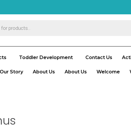
cts
Toddler Development
Contact Us
Acti
Our Story
About Us
About Us
Welcome
nus