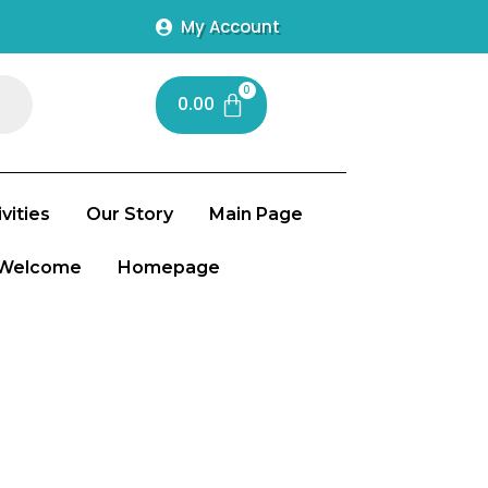
My Account
🧸 Shop Now – Interactive Ed
🔥 New Arrival:
0.00
vities
Our Story
Main Page
Welcome
Homepage