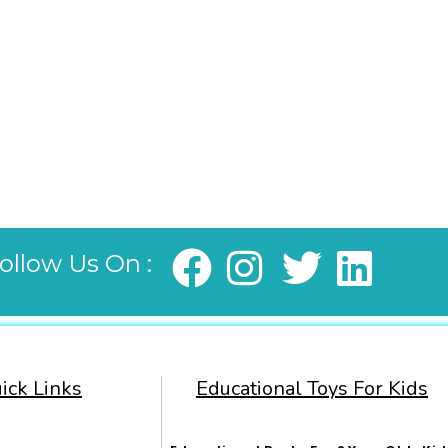
ollow Us On :
ick Links
Educational Toys For Kids