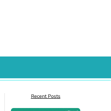
Recent Posts