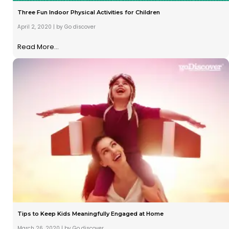
Three Fun Indoor Physical Activities for Children
April 2, 2020
|
by Go discover
Read More...
Tips to Keep Kids Meaningfully Engaged at Home
March 26, 2020
|
by Go discover