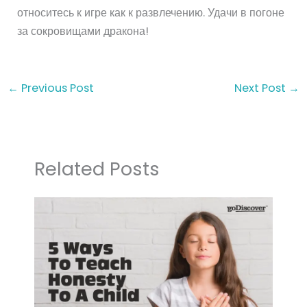
относитесь к игре как к развлечению. Удачи в погоне
за сокровищами дракона!
←
Previous Post
Next Post
→
Related Posts