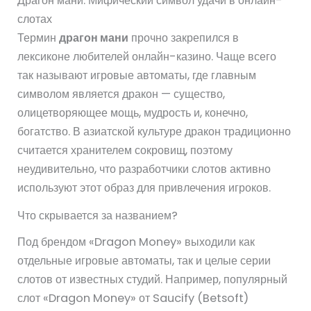
Драгон мани: Мифический символ удачи в онлайн-
слотах
Термин
драгон мани
прочно закрепился в
лексиконе любителей онлайн-казино. Чаще всего
так называют игровые автоматы, где главным
символом является дракон — существо,
олицетворяющее мощь, мудрость и, конечно,
богатство. В азиатской культуре дракон традиционно
считается хранителем сокровищ, поэтому
неудивительно, что разработчики слотов активно
используют этот образ для привлечения игроков.
Что скрывается за названием?
Под брендом «Dragon Money» выходили как
отдельные игровые автоматы, так и целые серии
слотов от известных студий. Например, популярный
слот «Dragon Money» от Saucify (Betsoft)