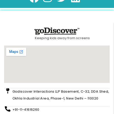
Keeping kids away from screens
Godiscover Interactions LLP Basement, C-32, DDA Shed,
Okhla Industrial Area, Phase-1, New Delhi – 110020
+91-11-41616260