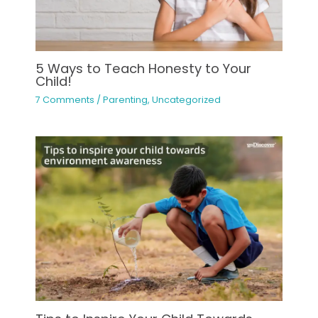
5 Ways to Teach Honesty to Your
Child!
7 Comments
/
Parenting
,
Uncategorized