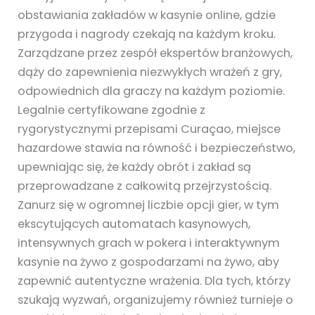
obstawiania zakładów w kasynie online, gdzie
przygoda i nagrody czekają na każdym kroku.
Zarządzane przez zespół ekspertów branżowych,
dąży do zapewnienia niezwykłych wrażeń z gry,
odpowiednich dla graczy na każdym poziomie.
Legalnie certyfikowane zgodnie z
rygorystycznymi przepisami Curaçao, miejsce
hazardowe stawia na równość i bezpieczeństwo,
upewniając się, że każdy obrót i zakład są
przeprowadzane z całkowitą przejrzystością.
Zanurz się w ogromnej liczbie opcji gier, w tym
ekscytujących automatach kasynowych,
intensywnych grach w pokera i interaktywnym
kasynie na żywo z gospodarzami na żywo, aby
zapewnić autentyczne wrażenia. Dla tych, którzy
szukają wyzwań, organizujemy również turnieje o