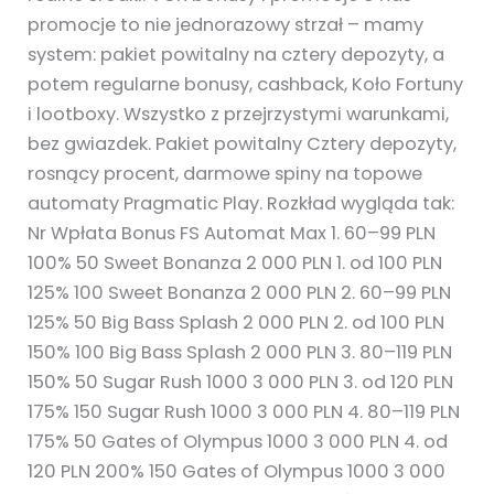
promocje to nie jednorazowy strzał – mamy
system: pakiet powitalny na cztery depozyty, a
potem regularne bonusy, cashback, Koło Fortuny
i lootboxy. Wszystko z przejrzystymi warunkami,
bez gwiazdek. Pakiet powitalny Cztery depozyty,
rosnący procent, darmowe spiny na topowe
automaty Pragmatic Play. Rozkład wygląda tak:
Nr Wpłata Bonus FS Automat Max 1. 60–99 PLN
100% 50 Sweet Bonanza 2 000 PLN 1. od 100 PLN
125% 100 Sweet Bonanza 2 000 PLN 2. 60–99 PLN
125% 50 Big Bass Splash 2 000 PLN 2. od 100 PLN
150% 100 Big Bass Splash 2 000 PLN 3. 80–119 PLN
150% 50 Sugar Rush 1000 3 000 PLN 3. od 120 PLN
175% 150 Sugar Rush 1000 3 000 PLN 4. 80–119 PLN
175% 50 Gates of Olympus 1000 3 000 PLN 4. od
120 PLN 200% 150 Gates of Olympus 1000 3 000