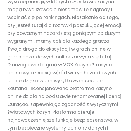
wysokiej energii, w których członkowie kasyna
mogą rywalizować o niesamowite nagrody i
wspinać się po rankingach. Niezależnie od tego,
czy jesteś tutaj dla rozrywki poszukującej emocji,
czy poważnym hazardzistą goniącym za dużymi
wygranymi, mamy coś dla każdego gracza.
Twoja droga do ekscytacji w grach online w
grach hazardowych online zaczyna się tutaj!
Dlaczego warto grać w VOX Kasyno? kasyno
online wyróżnia się wśród witryn hazardowych
online dzięki swoim wyjątkowym cechom:
Zaufana i licencjonowana platforma kasyno
online działa na podstawie renomowanej licencji
Curaçao, zapewniając zgodność z wytycznymi
światowych kasyn. Platforma oferuje
najnowocześniejsze funkcje bezpieczeństwa, w
tym bezpieczne systemy ochrony danych i