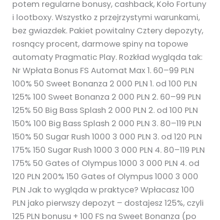
potem regularne bonusy, cashback, Koło Fortuny
i lootboxy. Wszystko z przejrzystymi warunkami,
bez gwiazdek. Pakiet powitalny Cztery depozyty,
rosnący procent, darmowe spiny na topowe
automaty Pragmatic Play. Rozkład wygląda tak:
Nr Wpłata Bonus FS Automat Max 1. 60–99 PLN
100% 50 Sweet Bonanza 2 000 PLN 1. od 100 PLN
125% 100 Sweet Bonanza 2 000 PLN 2. 60–99 PLN
125% 50 Big Bass Splash 2 000 PLN 2. od 100 PLN
150% 100 Big Bass Splash 2 000 PLN 3. 80–119 PLN
150% 50 Sugar Rush 1000 3 000 PLN 3. od 120 PLN
175% 150 Sugar Rush 1000 3 000 PLN 4. 80–119 PLN
175% 50 Gates of Olympus 1000 3 000 PLN 4. od
120 PLN 200% 150 Gates of Olympus 1000 3 000
PLN Jak to wygląda w praktyce? Wpłacasz 100
PLN jako pierwszy depozyt – dostajesz 125%, czyli
125 PLN bonusu + 100 FS na Sweet Bonanza (po