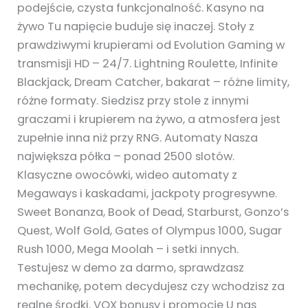
podejście, czysta funkcjonalność. Kasyno na
żywo Tu napięcie buduje się inaczej. Stoły z
prawdziwymi krupierami od Evolution Gaming w
transmisji HD – 24/7. Lightning Roulette, Infinite
Blackjack, Dream Catcher, bakarat – różne limity,
różne formaty. Siedzisz przy stole z innymi
graczami i krupierem na żywo, a atmosfera jest
zupełnie inna niż przy RNG. Automaty Nasza
największa półka – ponad 2500 slotów.
Klasyczne owocówki, wideo automaty z
Megaways i kaskadami, jackpoty progresywne.
Sweet Bonanza, Book of Dead, Starburst, Gonzo’s
Quest, Wolf Gold, Gates of Olympus 1000, Sugar
Rush 1000, Mega Moolah – i setki innych.
Testujesz w demo za darmo, sprawdzasz
mechanikę, potem decydujesz czy wchodzisz za
realne środki. VOX bonusy i promocje U nas