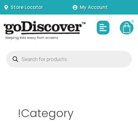
Skip
Store Locator
My Account
to
content
Menu
Keeping kids away from screens
Products
search
!Category